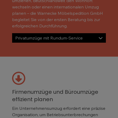
umziehen, deutschlandweit den Wohnort
wechseln oder einen internationalen Umzug
planen – die Warnecke Möbelspedition GmbH
begleitet Sie von der ersten Beratung bis zur
erfolgreichen Durchführung.
Privatumzüge mit Rundum-Service
Firmenumzüge und Büroumzüge
effizient planen
Ein Unternehmensumzug erfordert eine präzise
Organisation, um Betriebsunterbrechungen