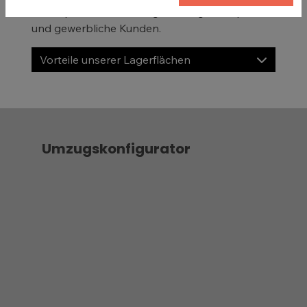
Ihnen professionelle Lagerlösungen für private
und gewerbliche Kunden.
Vorteile unserer Lagerflächen
Umzugskonfigurator