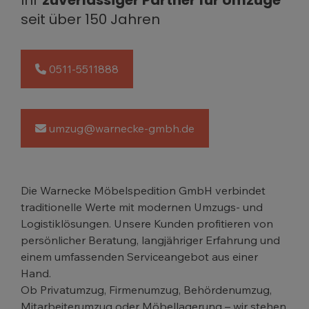
seit über 150 Jahren
0511-5511888
umzug@warnecke-gmbh.de
Die Warnecke Möbelspedition GmbH verbindet
traditionelle Werte mit modernen Umzugs- und
Logistiklösungen. Unsere Kunden profitieren von
persönlicher Beratung, langjähriger Erfahrung und
einem umfassenden Serviceangebot aus einer
Hand.
Ob Privatumzug, Firmenumzug, Behördenumzug,
Mitarbeiterumzug oder Möbellagerung – wir stehen